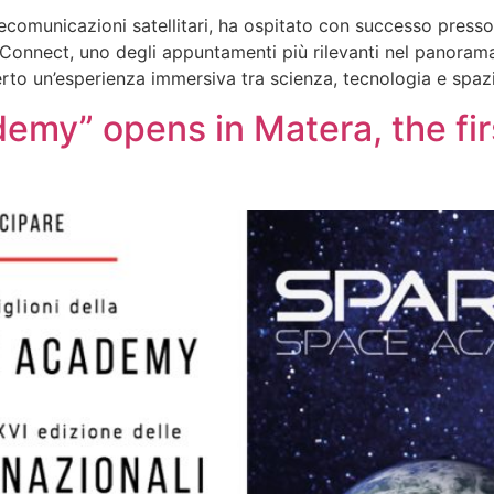
elecomunicazioni satellitari, ha ospitato con successo pr
Connect, uno degli appuntamenti più rilevanti nel panoram
erto un’esperienza immersiva tra scienza, tecnologia e spaz
y” opens in Matera, the fir