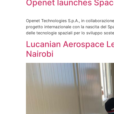
Openet launches Space
Openet Technologies S.p.A., in collaborazio
progetto internazionale con la nascita del Spa
delle tecnologie spaziali per lo sviluppo soste
Lucanian Aerospace Le
Nairobi