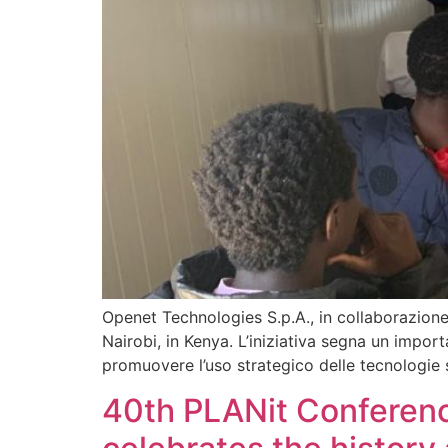
Openet Technologies S.p.A., in collaborazione
Nairobi, in Kenya. L’iniziativa segna un impor
promuovere l’uso strategico delle tecnologie s
40th PLANit Conferenc