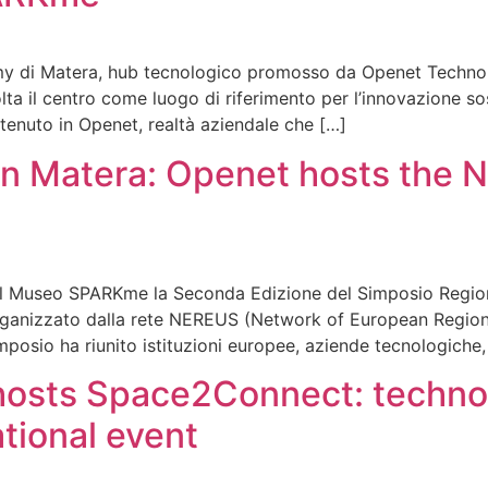
y di Matera, hub tecnologico promosso da Openet Technolo
ta il centro come luogo di riferimento per l’innovazione sos
tenuto in Openet, realtà aziendale che […]
n Matera: Openet hosts the N
m
il Museo SPARKme la Seconda Edizione del Simposio Regionale
a. Organizzato dalla rete NEREUS (Network of European Regi
imposio ha riunito istituzioni europee, aziende tecnologiche,
hosts Space2Connect: technol
ational event