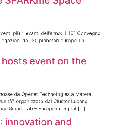
 the SPARKme Space
ti più rilevanti dell’anno: il 40° Convegno
elegazioni da 120 planetari europei.La
 hosts event on the
romosse da Openet Technologies a Matera,
tunità”, organizzato dal Cluster Lucano
itage Smart Lab – European Digital […]
 innovation and