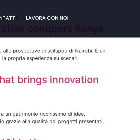
NTATTI
LAVORA CON NOI
ovation conquers Kenya
 alle prospettive di sviluppo di Nairobi. È un
a la propria esperienza su scenari
that brings innovation
a un patrimonio ricchissimo di idee,
o grazie alla qualità dei progetti presentati,