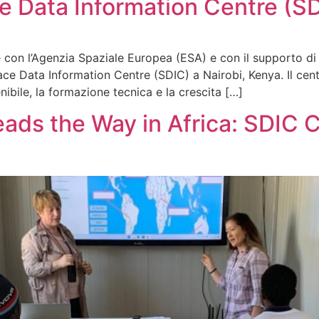
 Data Information Centre (SD
ne con l’Agenzia Spaziale Europea (ESA) e con il supporto
ce Data Information Centre (SDIC) a Nairobi, Kenya. Il centro
nibile, la formazione tecnica e la crescita […]
ads the Way in Africa: SDIC 