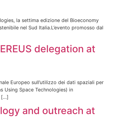
gies, la settima edizione del Bioeconomy
tenibile nel Sud Italia.L’evento promosso dal
EREUS delegation at
 Europeo sull’utilizzo dei dati spaziali per
ons Using Space Technologies) in
 […]
ogy and outreach at