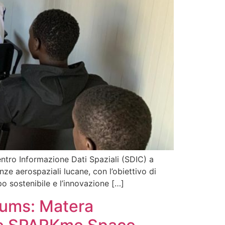
entro Informazione Dati Spaziali (SDIC) a
ze aerospaziali lucane, con l’obiettivo di
po sostenibile e l’innovazione […]
iums: Matera