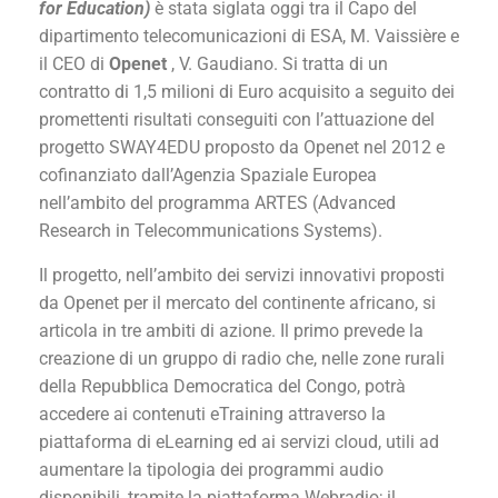
for Education)
è stata siglata oggi tra il Capo del
dipartimento telecomunicazioni di ESA, M. Vaissière e
il CEO di
Openet
, V. Gaudiano. Si tratta di un
contratto di 1,5 milioni di Euro acquisito a seguito dei
promettenti risultati conseguiti con l’attuazione del
progetto SWAY4EDU proposto da Openet nel 2012 e
cofinanziato dall’Agenzia Spaziale Europea
nell’ambito del programma ARTES (Advanced
Research in Telecommunications Systems).
Il progetto, nell’ambito dei servizi innovativi proposti
da Openet per il mercato del continente africano, si
articola in tre ambiti di azione. Il primo prevede la
creazione di un gruppo di radio che, nelle zone rurali
della Repubblica Democratica del Congo, potrà
accedere ai contenuti eTraining attraverso la
piattaforma di eLearning ed ai servizi cloud, utili ad
aumentare la tipologia dei programmi audio
disponibili, tramite la piattaforma Webradio; il