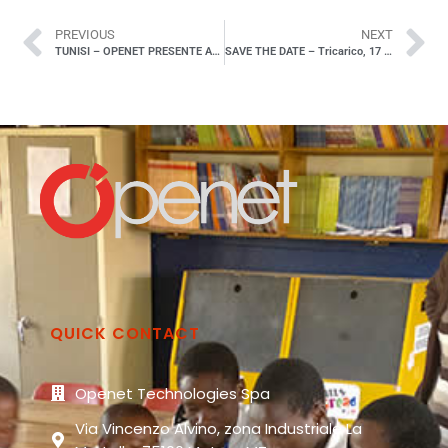
PREVIOUS
NEXT
TUNISI – OPENET PRESENTE ALLA 21° CONFERENZA DELLA COPEAM
SAVE THE DATE – Tricarico, 17 giugno 2015
QUICK CONTACT
Openet Technologies Spa
Via Vincenzo Alvino, zona Industriale La