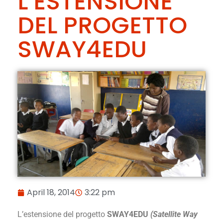
L’ESTENSIONE
DEL PROGETTO
SWAY4EDU
April 18, 2014
3:22 pm
L’estensione del progetto
SWAY4EDU
(Satellite Way