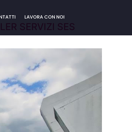
NTATTI
LAVORA CON NOI
ER SERVIZI SES