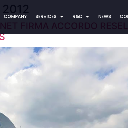
 2012
COMPANY
SERVICES
R&D
NEWS
CO
ENET FIRMA ACCORDO RESELL
S