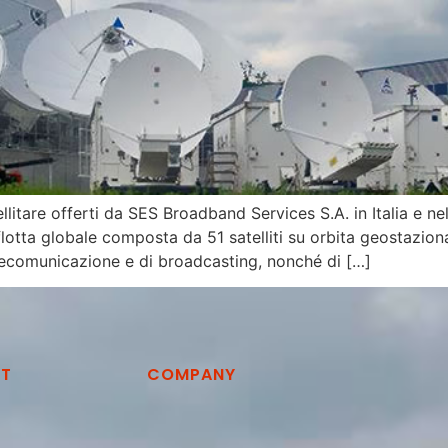
tellitare offerti da SES Broadband Services S.A. in Italia e n
 flotta globale composta da 51 satelliti su orbita geostaziona
lecomunicazione e di broadcasting, nonché di […]
CT
COMPANY