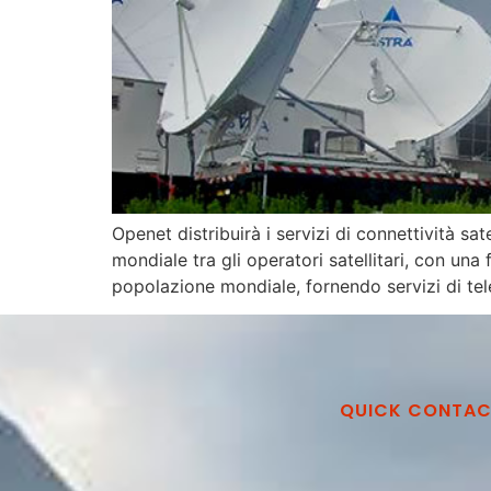
Openet distribuirà i servizi di connettività sa
mondiale tra gli operatori satellitari, con una
popolazione mondiale, fornendo servizi di te
QUICK CONTA