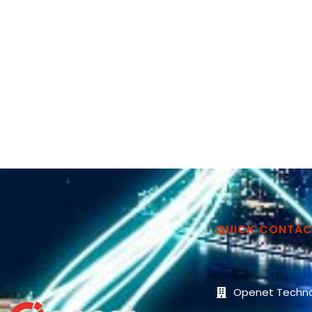
QUICK CONTA
Openet Techno