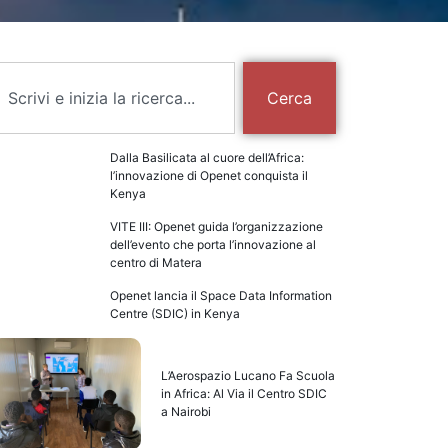
Cerca
Dalla Basilicata al cuore dell’Africa:
l’innovazione di Openet conquista il
Kenya
VITE III: Openet guida l’organizzazione
dell’evento che porta l’innovazione al
centro di Matera
Openet lancia il Space Data Information
Centre (SDIC) in Kenya
L’Aerospazio Lucano Fa Scuola
in Africa: Al Via il Centro SDIC
a Nairobi