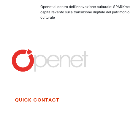
Openet al centro dell’innovazione culturale: SPARKme
ospita l’evento sulla transizione digitale del patrimonio
culturale
QUICK CONTACT
Openet Technologies Spa
Via Vincenzo Alvino, zona Industriale La