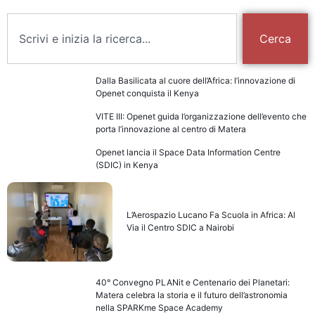
Cerca
Dalla Basilicata al cuore dell’Africa: l’innovazione di
Openet conquista il Kenya
VITE III: Openet guida l’organizzazione dell’evento che
porta l’innovazione al centro di Matera
Openet lancia il Space Data Information Centre
(SDIC) in Kenya
L’Aerospazio Lucano Fa Scuola in Africa: Al
Via il Centro SDIC a Nairobi
40° Convegno PLANit e Centenario dei Planetari:
Matera celebra la storia e il futuro dell’astronomia
nella SPARKme Space Academy