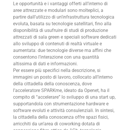
Le opportunità e i vantaggi offerti all’interno di
aree attrezzate e modulari sono molteplici, a
partire dall’utilizzo di un’infrastruttura tecnologica
evoluta, basata su tecnologie satellitari, fino alla
disponibilità di usufruire di studi di produzione
attrezzati di sala green e speciali software dedicati
allo sviluppo di contenuti di realtà virtuale e
aumentata: due tecnologie diverse ma affini che
consentono l’interazione con una quantità
altissima di dati e informazioni.
Per essere più specifici nella descrizione, si
immagini un posto di lavoro, collocato all’interno
della cittadella della conoscenza, dove
l’acceleratore SPARKme, ideato da Openet, ha il
compito di “accelerare” lo sviluppo di una start up,
supportandola con strumentazione hardware e
software evoluti e attività consulenziali. In sintesi,
la cittadella della conoscenza offre spazi fisici,
arricchiti da un’area di coworking dotata di