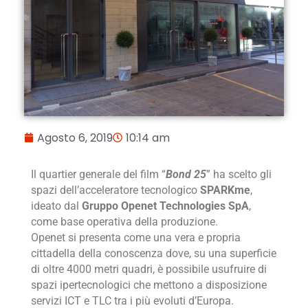
Agosto 6, 2019
10:14 am
Il quartier generale del film “
Bond 25
” ha scelto gli
spazi dell’acceleratore tecnologico
SPARKme
,
ideato dal
Gruppo Openet Technologies SpA
,
come base operativa della produzione.
Openet si presenta come una vera e propria
cittadella della conoscenza dove, su una superficie
di oltre 4000 metri quadri, è possibile usufruire di
spazi ipertecnologici che mettono a disposizione
servizi ICT e TLC tra i più evoluti d’Europa.