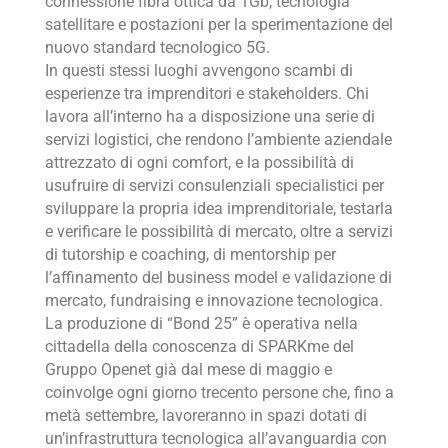
connessione fibra ottica da 1Gb, tecnologia
satellitare e postazioni per la sperimentazione del
nuovo standard tecnologico 5G.
In questi stessi luoghi avvengono scambi di
esperienze tra imprenditori e stakeholders. Chi
lavora all’interno ha a disposizione una serie di
servizi logistici, che rendono l’ambiente aziendale
attrezzato di ogni comfort, e la possibilità di
usufruire di servizi consulenziali specialistici per
sviluppare la propria idea imprenditoriale, testarla
e verificare le possibilità di mercato, oltre a servizi
di tutorship e coaching, di mentorship per
l’affinamento del business model e validazione di
mercato, fundraising e innovazione tecnologica.
La produzione di “Bond 25” è operativa nella
cittadella della conoscenza di SPARKme del
Gruppo Openet già dal mese di maggio e
coinvolge ogni giorno trecento persone che, fino a
metà settembre, lavoreranno in spazi dotati di
un’infrastruttura tecnologica all’avanguardia con