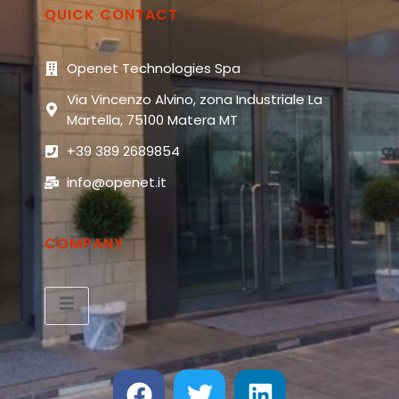
QUICK CONTACT
Openet Technologies Spa
Via Vincenzo Alvino, zona Industriale La
Martella, 75100 Matera MT
+39 389 2689854
info@openet.it
COMPANY