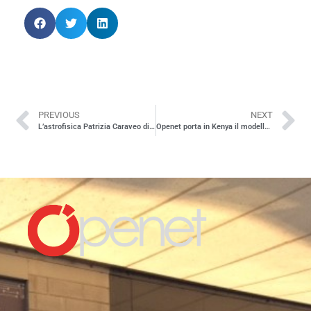
PREVIOUS
NEXT
L’astrofisica Patrizia Caraveo dialoga con gli studenti della Scuola Estiva di Astronomia
Openet porta in Kenya il modello SPARKme: tecnologia e innovazione per lo sviluppo sostenibile