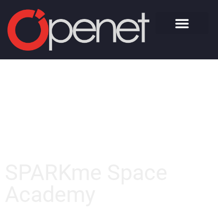
SPARKme Space
Academy