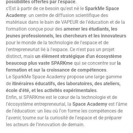
possibilités offertes par l'espace
.
c'Est à partir de ce besoin qu'est né le
SparkMe Space
Academy
: un centre de diffusion scientifique des
matériaux dans le bain de VAPEUR de l'éducation et de la
formation conçue pour des
amener les étudiants, les
jeunes professionnels, les chercheurs et les innovateurs
pour le monde de la technologie de l'espace et de
l'entrepreneuriat lié à l'espace. Ce n'est pas un projet
distinct, mais
un élément stratégique d'un écosystème
beaucoup plus vaste SPARKme
qui se concentre sur
la
formation et sur la croissance de compétences
.
Le SparkMe Space Academy propose une large gamme
de
itinéraires éducatifs, des laboratoires, des ateliers,
école d'été, et les activités expérimentales
.
Enfin, si SPARKme est le cœur de la technologie et de
l'écosystème entrepreneurial, la
Space Academy
est l'âme
de l'éducation: un lieu où l'on forme les compétences de
l'avenir, tourne sur la curiosité de l'espace et de préparer
les acteurs de l'innovation de demain.