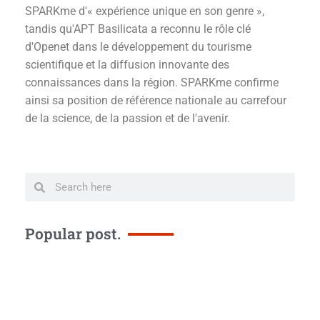
SPARKme d'« expérience unique en son genre »,
tandis qu'APT Basilicata a reconnu le rôle clé
d'Openet dans le développement du tourisme
scientifique et la diffusion innovante des
connaissances dans la région. SPARKme confirme
ainsi sa position de référence nationale au carrefour
de la science, de la passion et de l'avenir.
Popular post.
De
Ba
a
l'