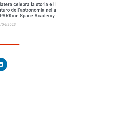
atera celebra la storia e il
uturo dell’astronomia nella
PARKme Space Academy
4/04/2025