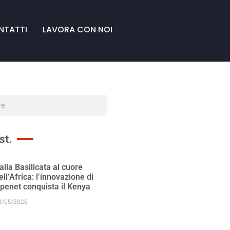
NTATTI
LAVORA CON NOI
st.
alla Basilicata al cuore
ell’Africa: l’innovazione di
penet conquista il Kenya
8/05/2026