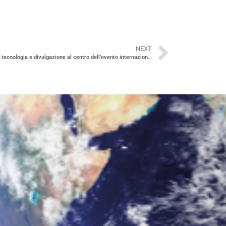
NEXT
Openet Technologies ospita Space2Connect: tecnologia e divulgazione al centro dell’evento internazionale