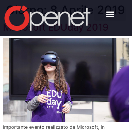
Giorno:
8 Aprile 2019
Microsoft EDUday 2019
Importante evento realizzato da Microsoft, in