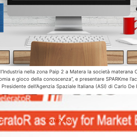
dell’Industria nella zona Paip 2 a Matera la società matera
nomia e gioco della conoscenza”, e presentare SPARKme l’acc
 Presidente dell’Agenzia Spaziale Italiana (ASI) di Carlo De
CT
COMPANY