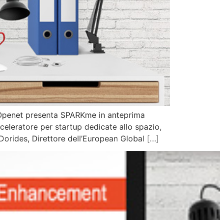
na Openet presenta SPARKme in anteprima
eleratore per startup dedicate allo spazio,
 Dorides, Direttore dell’European Global […]