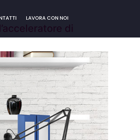
NTATTI
LAVORA CON NOI
acceleratore di