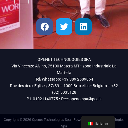
OPENET TECHNOLOGIES SPA
Via Vincenzo Alvino, 75100 Matera MT • zona Industriale La
Martella
Tel/Whatsapp: +39 389 2689854
Rue des deux Eglises, 37/39 – 1000 Bruxelles • Belgium – +32
(02) 5035128
P.I. 01021140775 • Pec:
openetspa@pec.it
Copyright © 2026 Openet Technologies Spa | Powered by Openet Technologies
Italiano
Spa