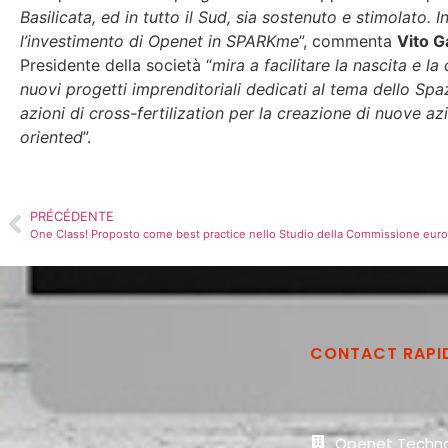
Basilicata, ed in tutto il Sud, sia sostenuto e stimolato. In
l’investimento di Openet in SPARKme
”, commenta
Vito G
Presidente della società “
mira a facilitare la nascita e la 
nuovi progetti imprenditoriali dedicati al tema dello Sp
azioni di cross-fertilization per la creazione di nuove a
oriented
”.
PRÉCÉDENTE
One Class! Proposto come best practice nello Studio della Commissione europ
CONTACT RAPI
Openet Techno